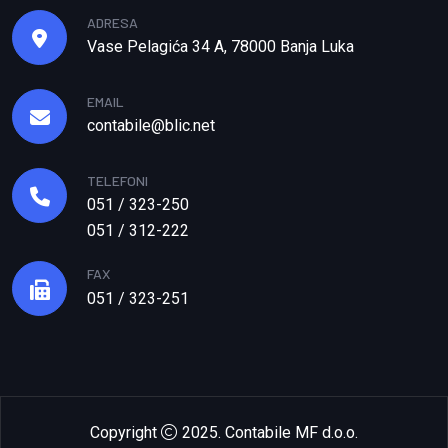
ADRESA
Vase Pelagića 34 A, 78000 Banja Luka
EMAIL
contabile@blic.net
TELEFONI
051 / 323-250
051 / 312-222
FAX
051 / 323-251
Copyright
2025. Contabile MF d.o.o.