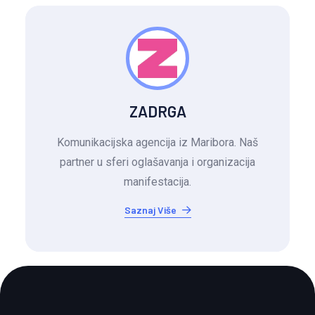
ZADRGA
Komunikacijska agencija iz Maribora. Naš
partner u sferi oglašavanja i organizacija
manifestacija.
Saznaj Više